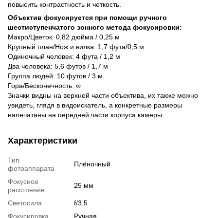
повысить контрастность и четкость.
Объектив фокусируется при помощи ручного
шестиступенчатого зонного метода фокусировки:
Макро/Цветок: 0,82 дюйма / 0,25 м
Крупный план/Нож и вилка: 1,7 фута/0,5 м
Одиночный человек: 4 фута / 1,2 м
Два человека: 5,6 футов / 1,7 м
Группа людей: 10 футов / 3 м.
Гора/Бесконечность: ∞
Значки видны на верхней части объектива, их также можно
увидеть, глядя в видоискатель, а конкретные размеры
напечатаны на передней части корпуса камеры.
Характеристики
Тип
Плёночный
фотоаппарата
Фокусное
25 мм
расстояние
Светосила
f/3.5
Фокусировка
Ручная