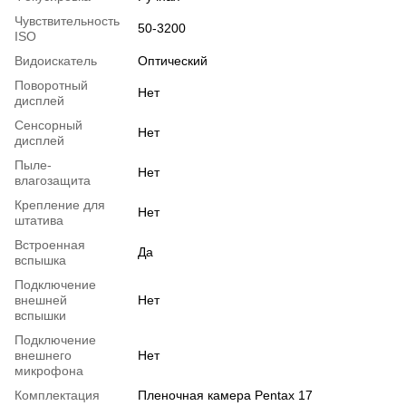
Чувствительность
50-3200
ISO
Видоискатель
Оптический
Поворотный
Нет
дисплей
Сенсорный
Нет
дисплей
Пыле-
Нет
влагозащита
Крепление для
Нет
штатива
Встроенная
Да
вспышка
Подключение
внешней
Нет
вспышки
Подключение
внешнего
Нет
микрофона
Комплектация
Пленочная камера Pentax 17