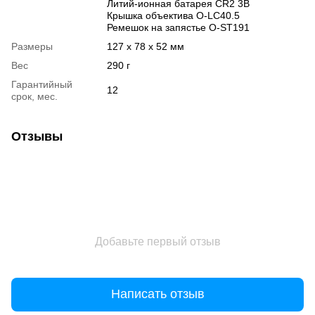
Литий-ионная батарея CR2 3В
Крышка объектива O-LC40.5
Ремешок на запястье O-ST191
Размеры
127 x 78 x 52 мм
Вес
290 г
Гарантийный
12
срок, мес.
Отзывы
Добавьте первый отзыв
Написать отзыв