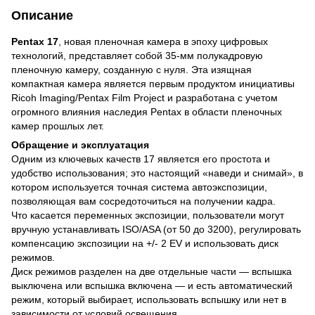
Описание
Pentax 17
, новая пленочная камера в эпоху цифровых
технологий, представляет собой 35-мм полукадровую
пленочную камеру, созданную с нуля. Эта изящная
компактная камера является первым продуктом инициативы
Ricoh Imaging/Pentax Film Project и разработана с учетом
огромного влияния наследия Pentax в области пленочных
камер прошлых лет.
Обращение и эксплуатация
Одним из ключевых качеств 17 является его простота и
удобство использования; это настоящий «наведи и снимай», в
котором используется точная система автоэкспозиции,
позволяющая вам сосредоточиться на получении кадра.
Что касается переменных экспозиции, пользователи могут
вручную устанавливать ISO/ASA (от 50 до 3200), регулировать
компенсацию экспозиции на +/- 2 EV и использовать диск
режимов.
Диск режимов разделен на две отдельные части — вспышка
выключена или вспышка включена — и есть автоматический
режим, который выбирает, использовать вспышку или нет в
зависимости от условий освещения.