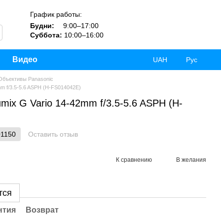
График работы:
Будни:
9:00–17:00
Суббота:
10:00–16:00
Видео
UAH
Рус
Объективы Panasonic
m f/3.5-5.6 ASPH (H-FS014042E)
mix G Vario 14-42mm f/3.5-5.6 ASPH (H-
01150
Оставить отзыв
К сравнению
В желания
тся
нтия
Возврат