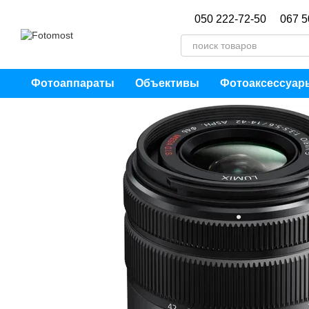
Перейти к основному контенту
050 222-72-50
067 5
Фотоаппараты
Объективы
Фотоаксессуар