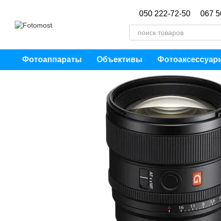
Перейти к основному контенту
050 222-72-50
067 5
Фотоаппараты
Объективы
Фотоаксессуар