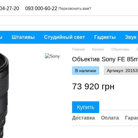
04-27-20
093 000-60-22
Перезвонить вам?
ы
Штативы
Студийный свет
Гаджеты
Звук
Главная
Каталог
Объективы
Объектив Sony FE 85m
В наличии
Артикул: 20153
73 920 грн
Купить
Доставка
Оплата
Гара