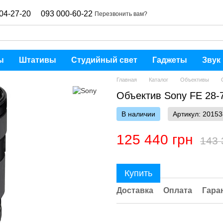
04-27-20
093 000-60-22
Перезвонить вам?
ы
Штативы
Студийный свет
Гаджеты
Звук
Главная
Каталог
Объективы
Объектив Sony FE 28
В наличии
Артикул: 20153
125 440 грн
143 
Купить
Доставка
Оплата
Гара