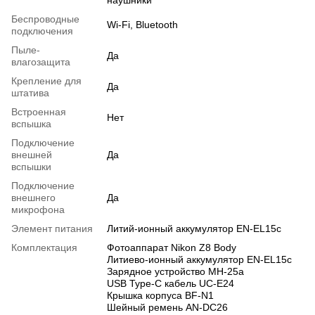
Беспроводные
Wi-Fi, Bluetooth
подключения
Пыле-
Да
влагозащита
Крепление для
Да
штатива
Встроенная
Нет
вспышка
Подключение
внешней
Да
вспышки
Подключение
внешнего
Да
микрофона
Элемент питания
Литий-ионный аккумулятор EN-EL15c
Комплектация
Фотоаппарат Nikon Z8 Body
Литиево-ионный аккумулятор EN-EL15c
Зарядное устройство MH-25a
USB Type-C кабель UC-E24
Крышка корпуса BF-N1
Шейный ремень AN-DC26