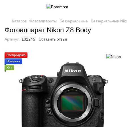
Каталог
Фотоаппараты
Беззеркальные
Беззеркальные Nik
Фотоаппарат Nikon Z8 Body
Артикул:
102245
Оставить отзыв
Распродажа
Новинка
Хит