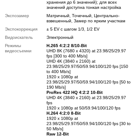
хранения до 6 значений); для всех
значений доступна тонкая настройка
Экспозамер
Матричный, Точечный, Центрально-
взвешенный, Замер по ярким участкам
Экспокоррекция
± 5 EV с шагом 1/3, 1/2 EV
Видоискатель
Электронный
Режимы
H.265 4:2:2 8/10-Bit
видеосъемки
UHD 8K (7680 x 4320) at 23.98/25/29.97
fps [300 to 400 Mb/s]
UHD 4K (3840 x 2160) at
23.98/25/29.97/50/59.94/100/120 fps [150
to 400 Mb/s]
1920 x 1080p at
23.98/25/29.97/50/59.94/100/120 fps [50 to
190 Mb/s]
ProRes 422 HQ 4:2:2 10-Bit
UHD 4K (3840 x 2160) at 23.98/25/29.97
fps
1920 x 1080p at 50/59.94/100/120 fps
H.264 4:2:0 8-Bit
1920 x 1080p at
23.98/25/29.97/50/59.94/100/120 fps [30 to
50 Mb/s]
Raw 12-Bit