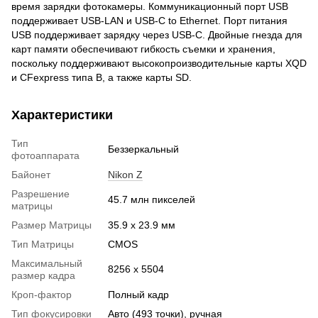
время зарядки фотокамеры. Коммуникационный порт USB
поддерживает USB-LAN и USB-C to Ethernet. Порт питания
USB поддерживает зарядку через USB-C. Двойные гнезда для
карт памяти обеспечивают гибкость съемки и хранения,
поскольку поддерживают высокопроизводительные карты XQD
и CFexpress типа B, а также карты SD.
Характеристики
Тип
Беззеркальный
фотоаппарата
Байонет
Nikon Z
Разрешение
45.7 млн пикселей
матрицы
Размер Матрицы
35.9 x 23.9 мм
Тип Матрицы
CMOS
Максимальный
8256 x 5504
размер кадра
Кроп-фактор
Полный кадр
Тип фокусировки
Авто (493 точки), ручная