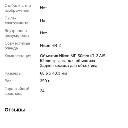
Стабилизатор
Нет
изображения
Пыле-
Нет
влагозащита
Внутренняя
Нет
фокусировка
Совместимая
Nikon HR-2
бленда
Комплектация
Объектив Nikon MF 50mm f/1.2 AIS
52mm крышка для объектива
Задняя крышка для объектива
Размеры
68.6 x 48.3 мм
Вес
359 г
Гарантийный
24
срок, мес.
Отзывы