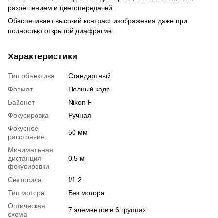
разрешением и цветопередачей.
Обеспечивает высокий контраст изображения даже при
полностью открытой диафрагме.
Характеристики
Тип объектива
Стандартный
Формат
Полный кадр
Байонет
Nikon F
Фокусировка
Ручная
Фокусное
50 мм
расстояние
Минимальная
дистанция
0.5 м
фокусировки
Светосила
f/1.2
Тип мотора
Без мотора
Оптическая
7 элементов в 6 группах
схема