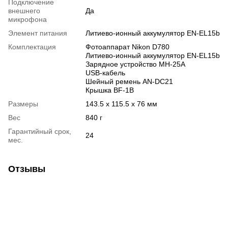
Подключение
внешнего
Да
микрофона
Элемент питания
Литиево-ионный аккумулятор EN-EL15b
Комплектация
Фотоаппарат Nikon D780
Литиево-ионный аккумулятор EN-EL15b
Зарядное устройство MH-25A
USB-кабель
Шейный ремень AN-DC21
Крышка BF-1B
Размеры
143.5 x 115.5 x 76 мм
Вес
840 г
Гарантийный срок,
24
мес.
Отзывы