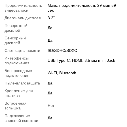
Продолжительность
Макс. продолжительность 29 мин 59
видеозаписи
сек
Диагональ дисплея
3.2"
Поворотный
Да
дисплей
Сенсорный
Да
дисплей
Слот карты памяти
SD/SDHC/SDXC
Интерфейсы
USB Type-C, HDMI, 3.5 мм mini-Jack
подключения
Беспроводные
Wi-Fi, Bluetooth
подключения
Пыле-влагозащита
Да
Крепление для
Да
штатива
Встроенная
Нет
вспышка
Подключение
Да
внешней вспышки