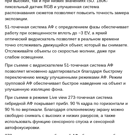
при высоких, так и при низких значениях ISO. 180K-
пиксельный датчик RGB и улучшенная система
распознавания сюжетов позволяют повысить точность замера
экспозиции.
51-точечная система АФ с определением фазы обеспечивает
работу при освещенности вплоть до −3 EV, а яркий
оптический видоискатель позволяет в реальном времени
точно отслеживать движущийся объект, который вы снимаете.
Отслеживайте объекты со скоростью молнии, даже при
слабом освещении.
При съемке с видоискателем 51-точечная система АФ
позволяет мгновенно адаптироваться благодаря быстрому
переключению между улучшенными режимами АФ. Режим
групповой АФ обеспечивает быстрое наведение на объект и
улучшенную изоляцию фона.
При съемке в режиме Live view 273-точечная система
гибридной АФ покрывает прибл. 90 % кадра по горизонтали и
90 % по вертикали. Благодаря отклоняемому экрану можно
свободно снимать с высоких и низких ракурсов, а также
использовать функцию сенсорного спуска и сенсорной
автофокусировки.