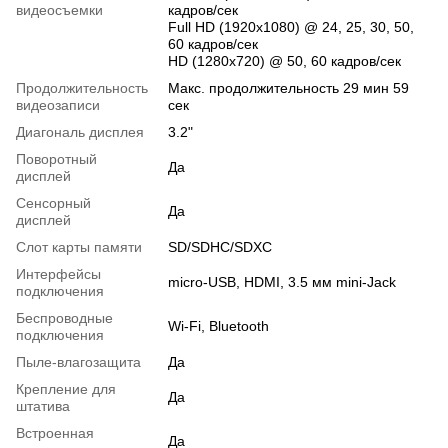
видеосъемки
кадров/сек
Full HD (1920x1080) @ 24, 25, 30, 50,
60 кадров/сек
HD (1280x720) @ 50, 60 кадров/сек
Продолжительность
Макс. продолжительность 29 мин 59
видеозаписи
сек
Диагональ дисплея
3.2"
Поворотный
Да
дисплей
Сенсорный
Да
дисплей
Слот карты памяти
SD/SDHC/SDXC
Интерфейсы
micro-USB, HDMI, 3.5 мм mini-Jack
подключения
Беспроводные
Wi-Fi, Bluetooth
подключения
Пыле-влагозащита
Да
Крепление для
Да
штатива
Встроенная
Да