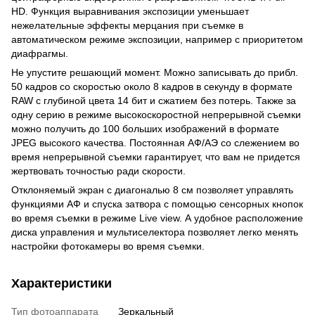
HD. Функция выравнивания экспозиции уменьшает
нежелательные эффекты мерцания при съемке в
автоматическом режиме экспозиции, например с приоритетом
диафрагмы.
Не упустите решающий момент. Можно записывать до прибл.
50 кадров со скоростью около 8 кадров в секунду в формате
RAW с глубиной цвета 14 бит и сжатием без потерь. Также за
одну серию в режиме высокоскоростной непрерывной съемки
можно получить до 100 больших изображений в формате
JPEG высокого качества. Постоянная АФ/АЭ со слежением во
время непрерывной съемки гарантирует, что вам не придется
жертвовать точностью ради скорости.
Отклоняемый экран с диагональю 8 см позволяет управлять
функциями АФ и спуска затвора с помощью сенсорных кнопок
во время съемки в режиме Live view. А удобное расположение
диска управления и мультиселектора позволяет легко менять
настройки фотокамеры во время съемки.
Характеристики
Тип фотоаппарата
Зеркальный