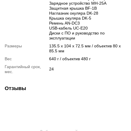
Зарядное устройство MH-25A
Защитная крышка BF-1B
Наглазник окуляра DK-28
Крышка окуляра DK-5
Ремень AN-DC3
USB-кабель UC-E20
Диски с ПО и руководство по
эксплуатации
Размеры
135.5 x 104 x 72.5 мм / объектив 80 x
85.5 мм
Вес
640 г / объектив 480 г
Гарантийный срок,
24
мес.
Отзывы