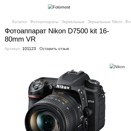
Каталог
Фотоаппараты
Зеркальные
Зеркальные Nikon
Фо
Фотоаппарат Nikon D7500 kit 16-
80mm VR
Артикул:
101123
Оставить отзыв