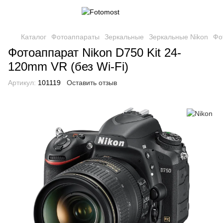
Каталог
Фотоаппараты
Зеркальные
Зеркальные Nikon
Фо
Фотоаппарат Nikon D750 Kit 24-
120mm VR (без Wi-Fi)
Артикул:
101119
Оставить отзыв