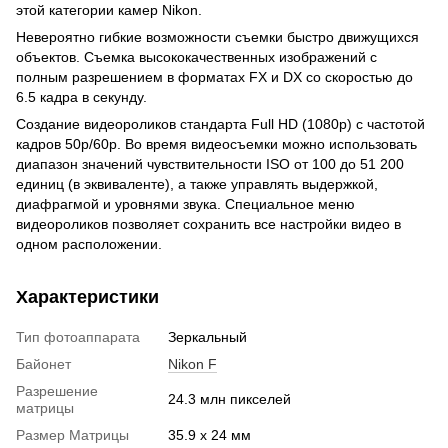
этой категории камер Nikon.
Невероятно гибкие возможности съемки быстро движущихся
объектов. Съемка высококачественных изображений с
полным разрешением в форматах FX и DX со скоростью до
6.5 кадра в секунду.
Создание видеороликов стандарта Full HD (1080p) с частотой
кадров 50p/60p. Во время видеосъемки можно использовать
диапазон значений чувствительности ISO от 100 до 51 200
единиц (в эквиваленте), а также управлять выдержкой,
диафрагмой и уровнями звука. Специальное меню
видеороликов позволяет сохранить все настройки видео в
одном расположении.
Характеристики
Тип фотоаппарата
Зеркальный
Байонет
Nikon F
Разрешение
24.3 млн пикселей
матрицы
Размер Матрицы
35.9 x 24 мм