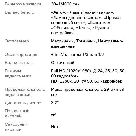
Выдержка затвора
30–1/4000 сек
Баланс белого
«Авто», «Лампы накаливания»,
«Лампы дневного света», «Прямой
солнечный свет», «Вспышка»,
«Облачно», «Тень», «Ручная
настройка»
Экспозамер
Матричный, Точечный, Центрально-
взвешенный
Экспокоррекция
± 5 EV с шагом 1/3 или 1/2
Видоискатель
Оптический
Режимы
Full HD (1920x1080) @ 24, 25, 30, 50,
видеосъемки
60 кадров/сек
HD (1280x720) @ 50, 60 кадров/сек
Продолжительность
Макс. продолжительность 29 мин 59
видеозаписи
сек
Диагональ дисплея
3.2"
Поворотный
Да
дисплей
Сенсорный
Нет
дисплей