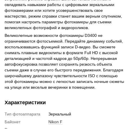
овладевать навыками работы с цифровыми зеркальными
фотокамерами или хотите усовершенствовать свое
мастерство, режим справки станет вашим верным спутником,
помогая настроить параметры фотокамеры для съемки
великолепных фотографий и видеороликов.
Великолепные возможности фотокамеры D3400 не
ограничиваются фотосъемкой. Передайте динамику событий,
воспользовавшись функцией записи D-видео. Вы сможете
снимать плавные видеоклипы в формате Full HD с высокой
детализацией и частотой кадров до 50p/60p. Непрерывная
автофокусировка позволяет сохранять резкость объекта
съемки даже в случае его быстрого передвижения. Благодаря
широчайшему диапазону чувствительности ISO с помощью
этой фотокамеры можно с легкостью записать ночные сюжеты
на улице или веселые вечеринки в помещении.
Характеристики
Тип фотоаппарата
Зеркальный
Байонет
Nikon F