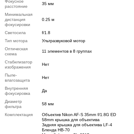
Фокусное
35 мм
расстояние
Минимальная
дистанция
0.25 м
фокусировки
Светосила
f/1.8
Тип мотора
Ультразвуковой мотор
Оптическая
11 элементов в 8 группах
схема
Стабилизатор
Нет
изображения
Пыле-
Нет
влагозащита
Внутренняя
Да
фокусировка
Диаметр
58 мм
фильтра
Комплектация
Объектив Nikon AF-S 35mm f/1.8G ED
58mm крышка для объектива
Задняя крышка для объектива LF-4
Бленда HB-70