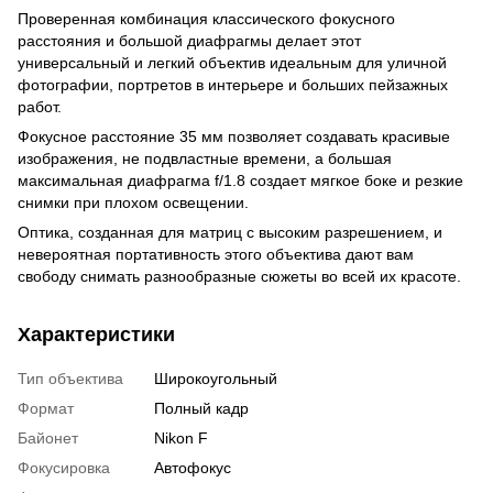
Проверенная комбинация классического фокусного
расстояния и большой диафрагмы делает этот
универсальный и легкий объектив идеальным для уличной
фотографии, портретов в интерьере и больших пейзажных
работ.
Фокусное расстояние 35 мм позволяет создавать красивые
изображения, не подвластные времени, а большая
максимальная диафрагма f/1.8 создает мягкое боке и резкие
снимки при плохом освещении.
Оптика, созданная для матриц с высоким разрешением, и
невероятная портативность этого объектива дают вам
свободу снимать разнообразные сюжеты во всей их красоте.
Характеристики
Тип объектива
Широкоугольный
Формат
Полный кадр
Байонет
Nikon F
Фокусировка
Автофокус