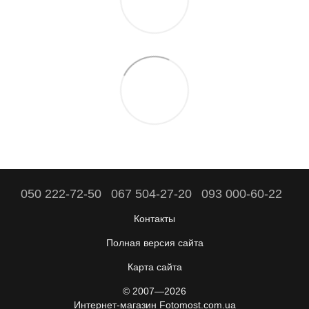
050 222-72-50
067 504-27-20
093 000-60-22
Контакты
Полная версия сайта
Карта сайта
© 2007—2026
Интернет-магазин Fotomost.com.ua