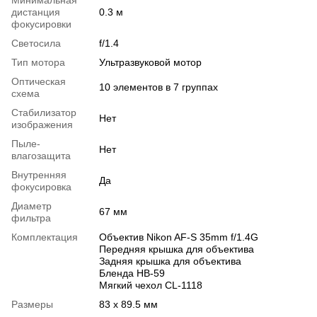
дистанция
0.3 м
фокусировки
Светосила
f/1.4
Тип мотора
Ультразвуковой мотор
Оптическая
10 элементов в 7 группах
схема
Стабилизатор
Нет
изображения
Пыле-
Нет
влагозащита
Внутренняя
Да
фокусировка
Диаметр
67 мм
фильтра
Комплектация
Объектив Nikon AF-S 35mm f/1.4G
Передняя крышка для объектива
Задняя крышка для объектива
Бленда HB-59
Мягкий чехол CL-1118
Размеры
83 x 89.5 мм