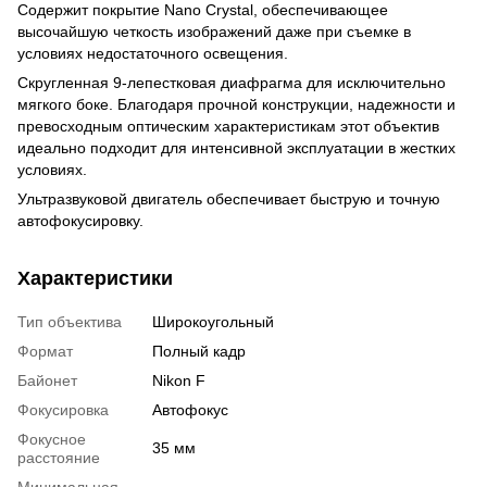
Содержит покрытие Nano Crystal, обеспечивающее
высочайшую четкость изображений даже при съемке в
условиях недостаточного освещения.
Скругленная 9-лепестковая диафрагма для исключительно
мягкого боке. Благодаря прочной конструкции, надежности и
превосходным оптическим характеристикам этот объектив
идеально подходит для интенсивной эксплуатации в жестких
условиях.
Ультразвуковой двигатель обеспечивает быструю и точную
автофокусировку.
Характеристики
Тип объектива
Широкоугольный
Формат
Полный кадр
Байонет
Nikon F
Фокусировка
Автофокус
Фокусное
35 мм
расстояние
Минимальная