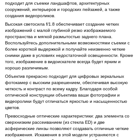
подходит для съемки ландшафтов, архитектурных
сооружений, интерьеров и городских пейзажей, а также
создания видеороликов.
Высокая светосила f/1.8 обеспечивает создание четких
изображений с малой глубиной резко изображаемого
пространства и мягкой размытостью заднего плана.
Воспользуйтесь дополнительными возможностями съемки с
более короткой выдержкой и получайте неизменно четкие
снимки даже в условиях недостаточной освещенности. Кроме
того, изображение в видоискателе всегда будет ярким и
хорошо различимым.
Объектив прекрасно подходит для цифровых зеркальных
фотокамер с высоким разрешением, обеспечивая высокую
четкость и контраст по всему кадру. Благодаря особой
оптической конструкции объектива ваши фотографии и
видеоролики будут отличаться яркостью и насыщенностью
цветов.
Превосходные оптические характеристики: два элемента со
сверхнизким рассеиванием (из стекла ED) и две
асферические линзы позволяют создавать отличные четкие
изображения. Искажения в этой модели устраняются с