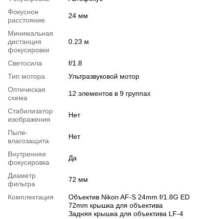
Фокусное
24 мм
расстояние
Минимальная
дистанция
0.23 м
фокусировки
Светосила
f/1.8
Тип мотора
Ультразвуковой мотор
Оптическая
12 элементов в 9 группах
схема
Стабилизатор
Нет
изображения
Пыле-
Нет
влагозащита
Внутренняя
Да
фокусировка
Диаметр
72 мм
фильтра
Комплектация
Объектив Nikon AF-S 24mm f/1.8G ED
72mm крышка для объектива
Задняя крышка для объектива LF-4