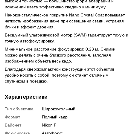
высокой точностью — большинство форм аберрации и
искажений цвета эффективно сведено к минимуму.
Нанокристаллическое покрытие Nano Crystal Coat повышает
четкость изображения даже при освещении сзади, устраняя
блики и эффект двоения.
Бесшумный ультразвуковой мотор (SWM) гарантирует тихую и
точную автофокусировку.
Минимальное расстояние фокусировки: 0.23 м. Снимки
можно делать с очень близкого расстояния, заполняя
изображением объекта весь кадр.
Благодаря сверхкомпактной конструкции этот объектив
удобно носить с собой, поэтому он станет отличным
спутником в поездках.
Характеристики
Тип объектива
Широкоугольный
Формат
Полный кадр
Байонет
Nikon F
Фокусировка
Автофокус