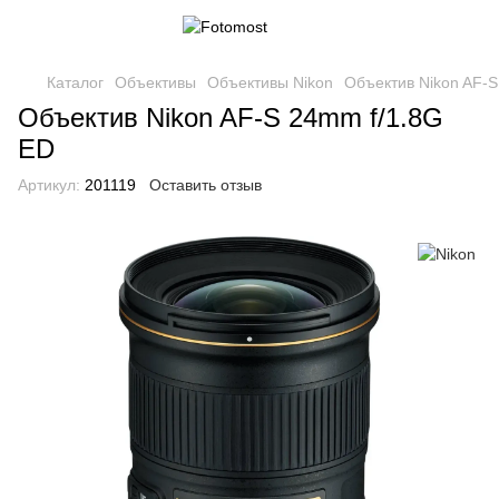
Каталог
Объективы
Объективы Nikon
Объектив Nikon AF-S
Объектив Nikon AF-S 24mm f/1.8G
ED
Артикул:
201119
Оставить отзыв