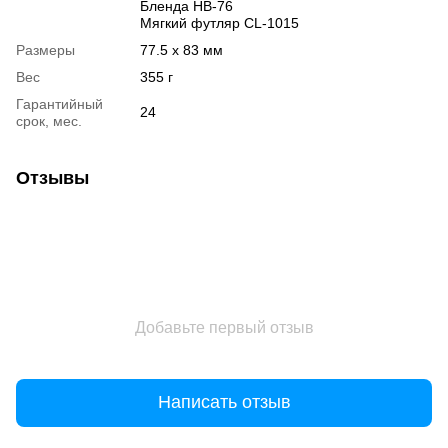
Бленда HB-76
Мягкий футляр CL-1015
Размеры
77.5 x 83 мм
Вес
355 г
Гарантийный
24
срок, мес.
Отзывы
Добавьте первый отзыв
Написать отзыв