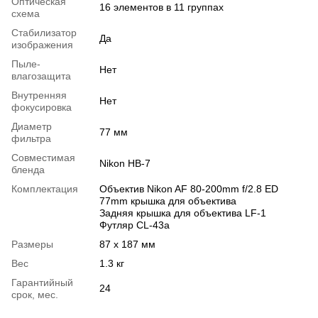
Оптическая
16 элементов в 11 группах
схема
Стабилизатор
Да
изображения
Пыле-
Нет
влагозащита
Внутренняя
Нет
фокусировка
Диаметр
77 мм
фильтра
Совместимая
Nikon HB-7
бленда
Комплектация
Объектив Nikon AF 80-200mm f/2.8 ED
77mm крышка для объектива
Задняя крышка для объектива LF-1
Футляр CL-43a
Размеры
87 x 187 мм
Вес
1.3 кг
Гарантийный
24
срок, мес.