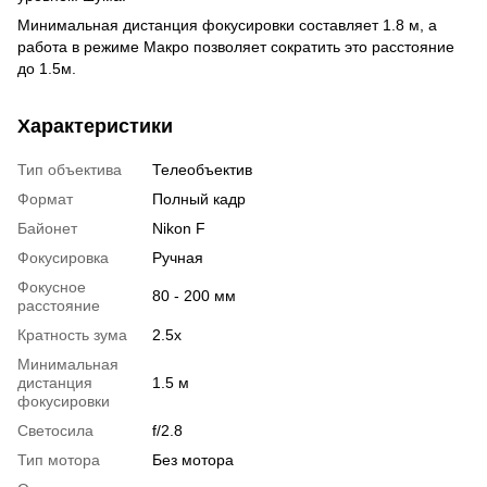
Минимальная дистанция фокусировки составляет 1.8 м, а
работа в режиме Макро позволяет сократить это расстояние
до 1.5м.
Характеристики
Тип объектива
Телеобъектив
Формат
Полный кадр
Байонет
Nikon F
Фокусировка
Ручная
Фокусное
80 - 200 мм
расстояние
Кратность зума
2.5x
Минимальная
дистанция
1.5 м
фокусировки
Светосила
f/2.8
Тип мотора
Без мотора