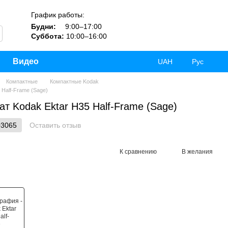
График работы:
Будни:
9:00–17:00
Суббота:
10:00–16:00
Видео
UAH
Рус
Компактные
Компактные Kodak
Half-Frame (Sage)
т Kodak Ektar H35 Half-Frame (Sage)
03065
Оставить отзыв
К сравнению
В желания