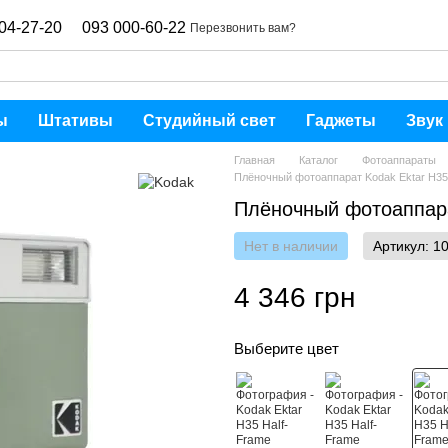
04-27-20
093 000-60-22
Перезвонить вам?
ы
Штативы
Студийный свет
Гаджеты
Звук
Главная
Каталог
Фотоаппараты
Плёночный фотоаппарат Kodak Ektar H35 
Плёночный фотоаппара
Нет в наличии
Артикул: 1
4 346 грн
Выберите цвет