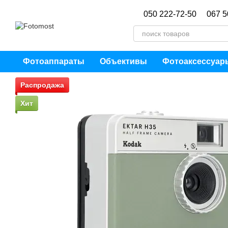
Перейти к основному контенту
050 222-72-50
067 5
Фотоаппараты
Объективы
Фотоаксессуар
Распродажа
Хит