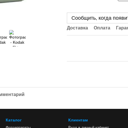
Сообщить, когда появи
Доставка
Оплата
Гара
омментарий
Каталог
Клиентам
Фотоаппараты
Вход в личный кабинет