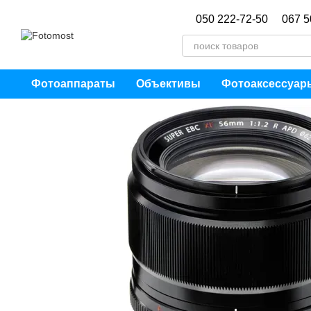
Перейти к основному контенту
050 222-72-50
067 5
Фотоаппараты
Объективы
Фотоаксессуар