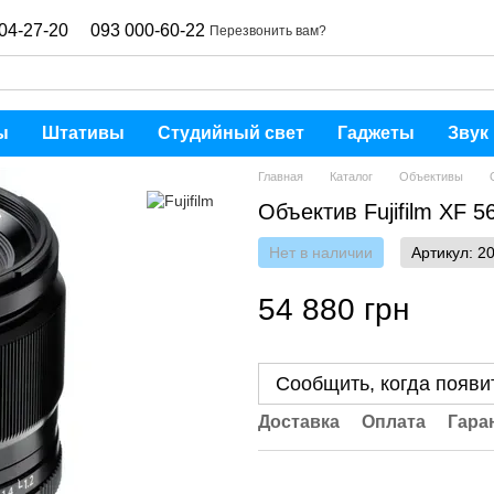
04-27-20
093 000-60-22
Перезвонить вам?
ы
Штативы
Студийный свет
Гаджеты
Звук
Главная
Каталог
Объективы
Объектив Fujifilm XF 
Нет в наличии
Артикул: 2
54 880 грн
Сообщить, когда появи
Доставка
Оплата
Гара