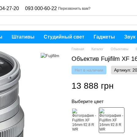
04-27-20
093 000-60-22
Перезвонить вам?
ы
Штативы
Студийный свет
Гаджеты
Звук
Главная
Каталог
Объективы
Объектив Fujifilm XF 1
Нет в наличии
Артикул: 2
13 888 грн
Выберите цвет