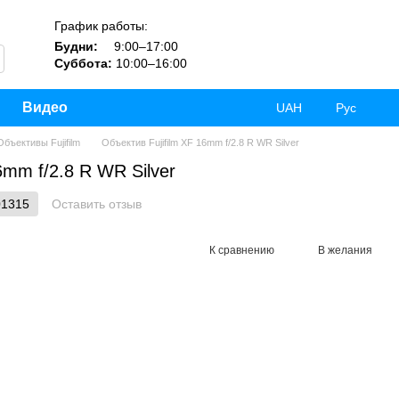
График работы:
Будни:
9:00–17:00
Суббота:
10:00–16:00
Видео
UAH
Рус
Объективы Fujifilm
Объектив Fujifilm XF 16mm f/2.8 R WR Silver
6mm f/2.8 R WR Silver
01315
Оставить отзыв
К сравнению
В желания