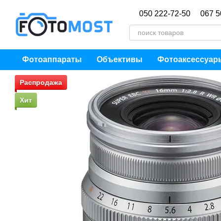
Перейти к основному контенту
050 222-72-50
067 5
Фотоаппараты
Объективы
Фотоаксессуар
Распродажа
Хит