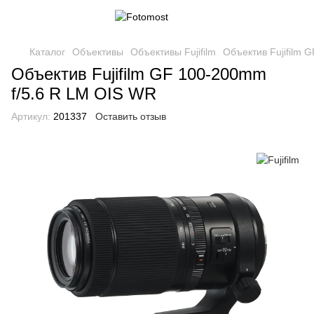
Каталог
Объективы
Объективы Fujifilm
Объектив Fujifilm 
Объектив Fujifilm GF 100-200mm
f/5.6 R LM OIS WR
Артикул:
201337
Оставить отзыв