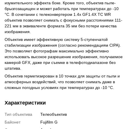
изумительного эффекта боке. Кроме того, объектив пыле-
брызгозащищен и может работать при температурах до -10
°C. В сочетании с телеконвертером 1.4х GF1.4X TC WR
объектив позволяет снимать с фокусными расстояниями 111-
221 мм в эквиваленте формата 35 мм без потери качества
изображения.
Объектив имеет эффективную систему 5-ступенчатой
стабилизации изображения (согласно рекомендациям CIPA).
Это позволяет фотографам максимально эффективно
использовать высокое разрешение изображения, получаемое
камерой GFX, даже при съемке в телефотодиапазоне без
штатива.
Объектив герметизирован в 10 точках для защиты от пыли и
атмосферных воздействий, что позволяет снимать даже в
сложных погодных условиях при температурах до -10 °C.
Характеристики
Тип объектива
Телеобъектив
Байонет
Fujifilm G