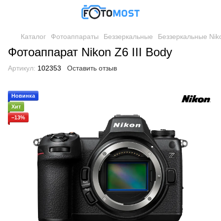
Каталог
Фотоаппараты
Беззеркальные
Беззеркальные Nik
Фотоаппарат Nikon Z6 III Body
Артикул:
102353
Оставить отзыв
Новинка
Хит
−13%