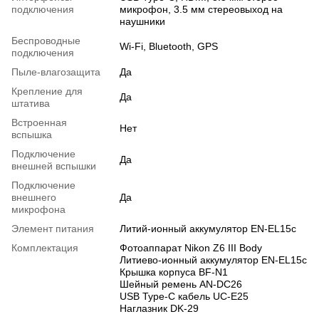
подключения
микрофон, 3.5 мм стереовыход на
наушники
Беспроводные
Wi-Fi, Bluetooth, GPS
подключения
Пыле-влагозащита
Да
Крепление для
Да
штатива
Встроенная
Нет
вспышка
Подключение
Да
внешней вспышки
Подключение
внешнего
Да
микрофона
Элемент питания
Литий-ионный аккумулятор EN-EL15c
Комплектация
Фотоаппарат Nikon Z6 III Body
Литиево-ионный аккумулятор EN-EL15c
Крышка корпуса BF-N1
Шейный ремень AN-DC26
USB Type-C кабель UC-E25
Наглазник DK-29