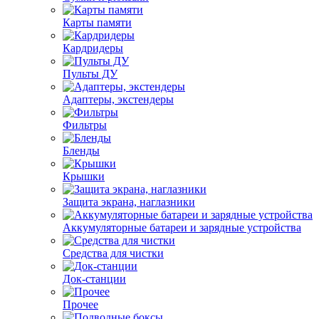
Карты памяти
Кардридеры
Пульты ДУ
Адаптеры, экстендеры
Фильтры
Бленды
Крышки
Защита экрана, наглазники
Аккумуляторные батареи и зарядные устройства
Средства для чистки
Док-станции
Прочее