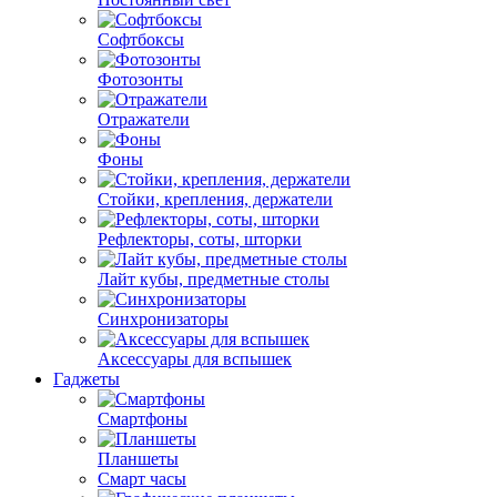
Софтбоксы
Фотозонты
Отражатели
Фоны
Стойки, крепления, держатели
Рефлекторы, соты, шторки
Лайт кубы, предметные столы
Синхронизаторы
Аксессуары для вспышек
Гаджеты
Смартфоны
Планшеты
Смарт часы