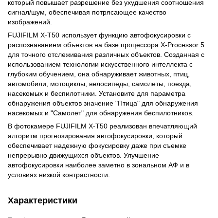
который повышает разрешение без ухудшения соотношения
сигнал/шум, обеспечивая потрясающее качество
изображений.
FUJIFILM X-T50 использует функцию автофокусировки с
распознаванием объектов на базе процессора X-Processor 5
для точного отслеживания различных объектов. Созданная с
использованием технологии искусственного интеллекта с
глубоким обучением, она обнаруживает животных, птиц,
автомобили, мотоциклы, велосипеды, самолеты, поезда,
насекомых и беспилотники. Установите для параметра
обнаружения объектов значение "Птица" для обнаружения
насекомых и "Самолет" для обнаружения беспилотников.
В фотокамере FUJIFILM X-T50 реализован впечатляющий
алгоритм прогнозирования автофокусировки, который
обеспечивает надежную фокусировку даже при съемке
непрерывно движущихся объектов. Улучшение
автофокусировки наиболее заметно в зональном АФ и в
условиях низкой контрастности.
Характеристики