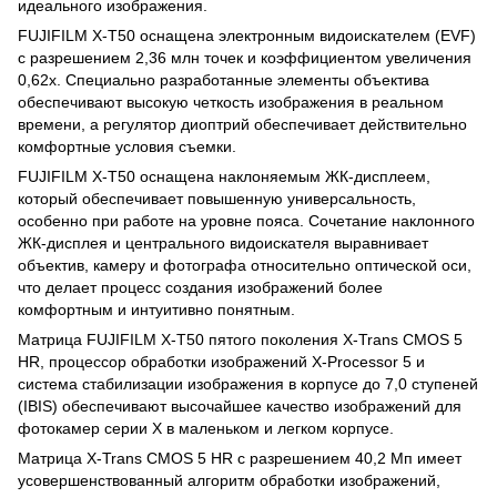
идеального изображения.
FUJIFILM X-T50 оснащена электронным видоискателем (EVF)
с разрешением 2,36 млн точек и коэффициентом увеличения
0,62x. Специально разработанные элементы объектива
обеспечивают высокую четкость изображения в реальном
времени, а регулятор диоптрий обеспечивает действительно
комфортные условия съемки.
FUJIFILM X-T50 оснащена наклоняемым ЖК-дисплеем,
который обеспечивает повышенную универсальность,
особенно при работе на уровне пояса. Сочетание наклонного
ЖК-дисплея и центрального видоискателя выравнивает
объектив, камеру и фотографа относительно оптической оси,
что делает процесс создания изображений более
комфортным и интуитивно понятным.
Матрица FUJIFILM X-T50 пятого поколения X-Trans CMOS 5
HR, процессор обработки изображений X-Processor 5 и
система стабилизации изображения в корпусе до 7,0 ступеней
(IBIS) обеспечивают высочайшее качество изображений для
фотокамер серии X в маленьком и легком корпусе.
Матрица X-Trans CMOS 5 HR с разрешением 40,2 Мп имеет
усовершенствованный алгоритм обработки изображений,