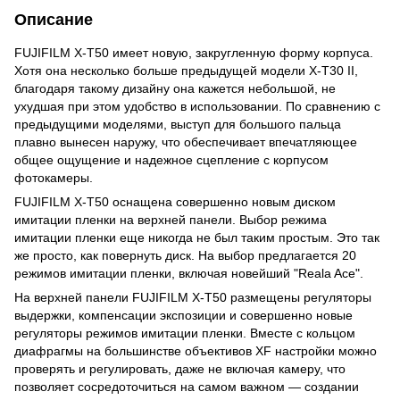
Описание
FUJIFILM X-T50 имеет новую, закругленную форму корпуса.
Хотя она несколько больше предыдущей модели X-T30 II,
благодаря такому дизайну она кажется небольшой, не
ухудшая при этом удобство в использовании. По сравнению с
предыдущими моделями, выступ для большого пальца
плавно вынесен наружу, что обеспечивает впечатляющее
общее ощущение и надежное сцепление с корпусом
фотокамеры.
FUJIFILM X-T50 оснащена совершенно новым диском
имитации пленки на верхней панели. Выбор режима
имитации пленки еще никогда не был таким простым. Это так
же просто, как повернуть диск. На выбор предлагается 20
режимов имитации пленки, включая новейший "Reala Ace".
На верхней панели FUJIFILM X-T50 размещены регуляторы
выдержки, компенсации экспозиции и совершенно новые
регуляторы режимов имитации пленки. Вместе с кольцом
диафрагмы на большинстве объективов XF настройки можно
проверять и регулировать, даже не включая камеру, что
позволяет сосредоточиться на самом важном — создании