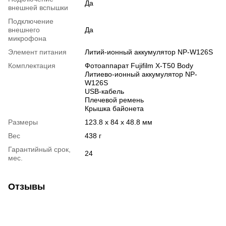
Да
внешней вспышки
Подключение
внешнего
Да
микрофона
Элемент питания
Литий-ионный аккумулятор NP-W126S
Комплектация
Фотоаппарат Fujifilm X-T50 Body
Литиево-ионный аккумулятор NP-
W126S
USB-кабель
Плечевой ремень
Крышка байонета
Размеры
123.8 x 84 x 48.8 мм
Вес
438 г
Гарантийный срок,
24
мес.
Отзывы