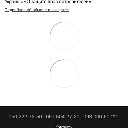
Украины «О защите прав потребителей».
Подробнее об обмене и возврате
.
050 222-72-50
067 504-27-20
093 000-60-22
Контакты