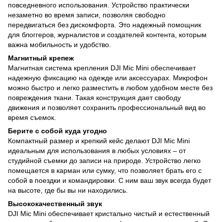
повседневного использования. Устройство практически
незаметно во время записи, позволяя свободно
передвигаться без дискомфорта. Это надежный помощник
для блоггеров, журналистов и создателей контента, которым
важна мобильность и удобство.
Магнитный крепеж
Магнитная система крепления DJI Mic Mini обеспечивает
надежную фиксацию на одежде или аксессуарах. Микрофон
можно быстро и легко разместить в любом удобном месте без
повреждения ткани. Такая конструкция дает свободу
движения и позволяет сохранить профессиональный вид во
время съемок.
Берите с собой куда угодно
Компактный размер и крепкий кейс делают DJI Mic Mini
идеальным для использования в любых условиях – от
студийной съемки до записи на природе. Устройство легко
помещается в карман или сумку, что позволяет брать его с
собой в поездки и командировки. С ним ваш звук всегда будет
на высоте, где бы вы ни находились.
Высококачественный звук
DJI Mic Mini обеспечивает кристально чистый и естественный