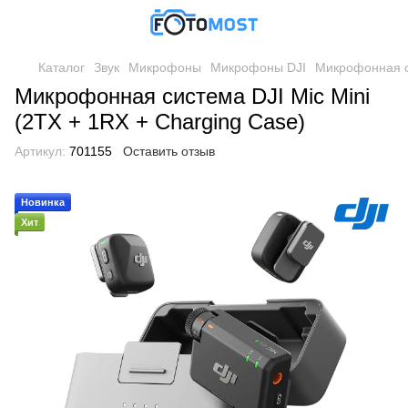
Каталог
Звук
Микрофоны
Микрофоны DJI
Микрофонная си
Микрофонная система DJI Mic Mini
(2TX + 1RX + Charging Case)
Артикул:
701155
Оставить отзыв
Новинка
Хит