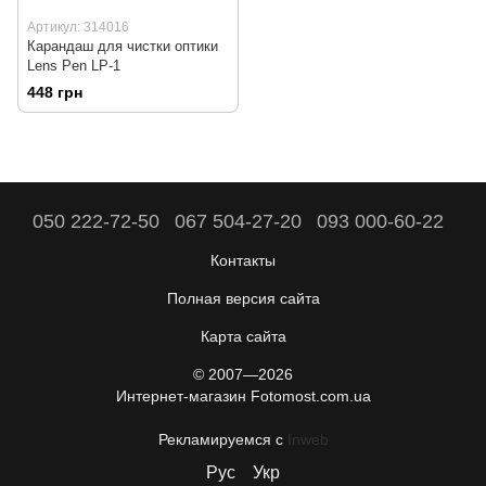
Артикул: 314016
Карандаш для чистки оптики
Lens Pen LP-1
448 грн
050 222-72-50
067 504-27-20
093 000-60-22
Контакты
Полная версия сайта
Карта сайта
© 2007—2026
Интернет-магазин Fotomost.com.ua
Рекламируемся с
Inweb
Рус
Укр