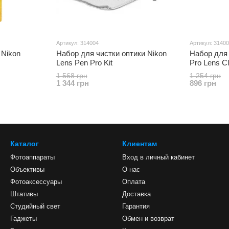
Артикул: 314004
Артикул: 3140
 Nikon
Набор для чистки оптики Nikon
Набор для 
Lens Pen Pro Kit
Pro Lens Cl
1 568 грн
1 254 грн
1 344 грн
896 грн
Каталог
Клиентам
Фотоаппараты
Вход в личный кабинет
Объективы
О нас
Фотоаксессуары
Оплата
Штативы
Доставка
Студийный свет
Гарантия
Гаджеты
Обмен и возврат