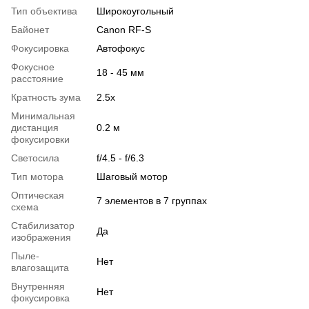
Тип объектива
Широкоугольный
Байонет
Canon RF-S
Фокусировка
Автофокус
Фокусное
18 - 45 мм
расстояние
Кратность зума
2.5x
Минимальная
дистанция
0.2 м
фокусировки
Светосила
f/4.5 - f/6.3
Тип мотора
Шаговый мотор
Оптическая
7 элементов в 7 группах
схема
Стабилизатор
Да
изображения
Пыле-
Нет
влагозащита
Внутренняя
Нет
фокусировка