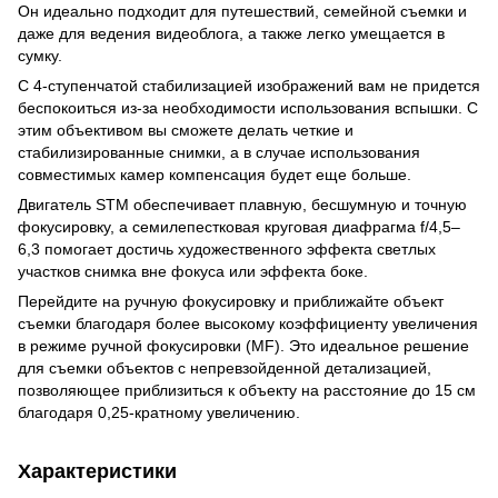
Он идеально подходит для путешествий, семейной съемки и
даже для ведения видеоблога, а также легко умещается в
сумку.
С 4-ступенчатой стабилизацией изображений вам не придется
беспокоиться из-за необходимости использования вспышки. С
этим объективом вы сможете делать четкие и
стабилизированные снимки, а в случае использования
совместимых камер компенсация будет еще больше.
Двигатель STM обеспечивает плавную, бесшумную и точную
фокусировку, а семилепестковая круговая диафрагма f/4,5–
6,3 помогает достичь художественного эффекта светлых
участков снимка вне фокуса или эффекта боке.
Перейдите на ручную фокусировку и приближайте объект
съемки благодаря более высокому коэффициенту увеличения
в режиме ручной фокусировки (MF). Это идеальное решение
для съемки объектов с непревзойденной детализацией,
позволяющее приблизиться к объекту на расстояние до 15 см
благодаря 0,25-кратному увеличению.
Характеристики