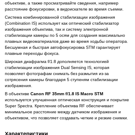
объективе, а также просматривайте сведения, например
расстояние фокусировки, в видоискателе во время съемки.
Система комбинированной стабилизации изображения
(Combination IS) использует как оптический стабилизатор
изображения объектива, так и систему электронной
стабилизации камеры по 5 осям для создания максимально
плавных видеоматериалов даже во время ходьбы оператора.
Бесшумная и быстрая автофокусировка STM гарантирует
плавные переходы фокуса.
Широкая диафрагма f/1.8 дополняется технологией
стабилизации изображения Dual Sensing IS, которая
позволяет фотографам снимать без размытия из-за
сотрясения камеры благодаря 5 ступеням стабилизации
изображения.
В объективе
Canon RF 35mm f/1.8 IS Macro STM
используется улучшенная оптическая конструкция и покрытие
Super Spectra. Крепление объектива RF обеспечивает
минимальное расстояние между датчиком изображения и
объективом, что позволяет создавать четкие и резкие снимки.
Характеристики