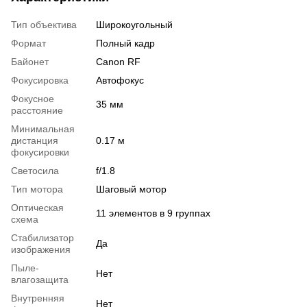
Тип объектива
Широкоугольный
Формат
Полный кадр
Байонет
Canon RF
Фокусировка
Автофокус
Фокусное
35 мм
расстояние
Минимальная
дистанция
0.17 м
фокусировки
Светосила
f/1.8
Тип мотора
Шаговый мотор
Оптическая
11 элементов в 9 группах
схема
Стабилизатор
Да
изображения
Пыле-
Нет
влагозащита
Внутренняя
Нет