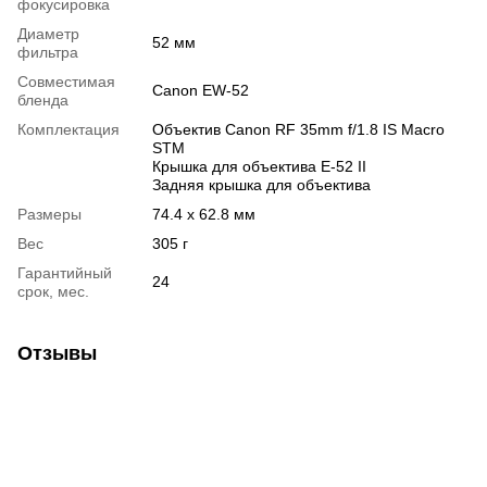
фокусировка
Диаметр
52 мм
фильтра
Совместимая
Canon EW-52
бленда
Комплектация
Объектив Canon RF 35mm f/1.8 IS Macro
STM
Крышка для объектива E-52 II
Задняя крышка для объектива
Размеры
74.4 x 62.8 мм
Вес
305 г
Гарантийный
24
срок, мес.
Отзывы