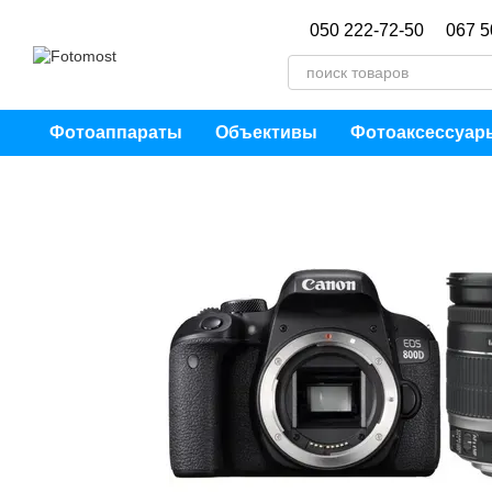
Перейти к основному контенту
050 222-72-50
067 5
Фотоаппараты
Объективы
Фотоаксессуар