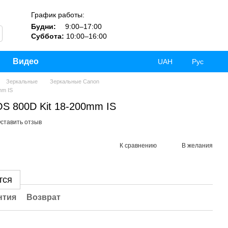
График работы:
Будни:
9:00–17:00
Суббота:
10:00–16:00
Видео
UAH
Рус
Зеркальные
Зеркальные Canon
mm IS
S 800D Kit 18-200mm IS
ставить отзыв
К сравнению
В желания
тся
нтия
Возврат