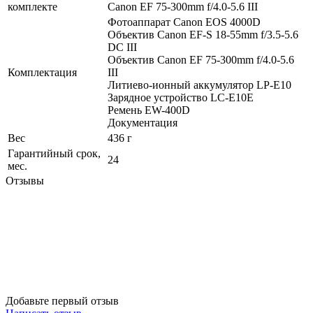
комплекте
Canon EF 75-300mm f/4.0-5.6 III
Фотоаппарат Canon EOS 4000D
Объектив Canon EF-S 18-55mm f/3.5-5.6
DC III
Объектив Canon EF 75-300mm f/4.0-5.6
Комплектация
III
Литиево-ионный аккумулятор LP-E10
Зарядное устройство LC-E10E
Ремень EW-400D
Документация
Вес
436 г
Гарантийный срок,
24
мес.
Отзывы
Добавьте первый отзыв