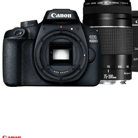
Хит
−7%