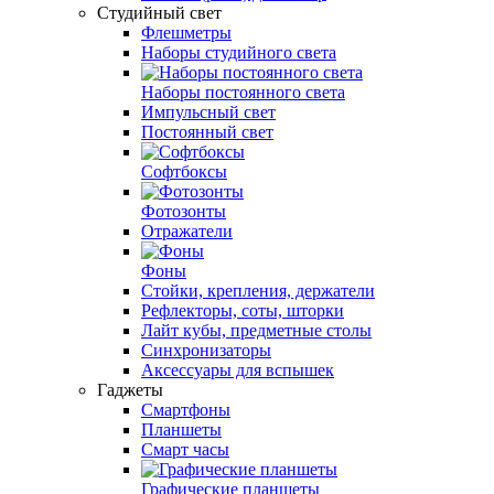
Студийный свет
Флешметры
Наборы студийного света
Наборы постоянного света
Импульсный свет
Постоянный свет
Софтбоксы
Фотозонты
Отражатели
Фоны
Стойки, крепления, держатели
Рефлекторы, соты, шторки
Лайт кубы, предметные столы
Синхронизаторы
Аксессуары для вспышек
Гаджеты
Смартфоны
Планшеты
Смарт часы
Графические планшеты