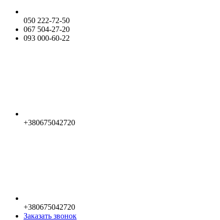
050 222-72-50
067 504-27-20
093 000-60-22
+380675042720
+380675042720
Заказать звонок