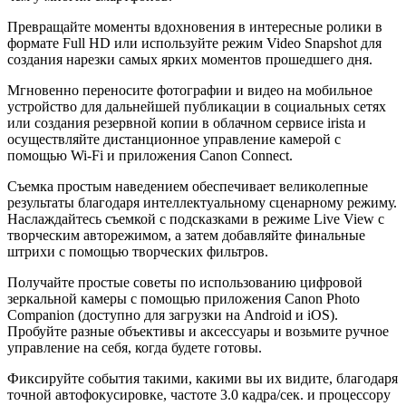
Превращайте моменты вдохновения в интересные ролики в
формате Full HD или используйте режим Video Snapshot для
создания нарезки самых ярких моментов прошедшего дня.
Мгновенно переносите фотографии и видео на мобильное
устройство для дальнейшей публикации в социальных сетях
или создания резервной копии в облачном сервисе irista и
осуществляйте дистанционное управление камерой с
помощью Wi-Fi и приложения Canon Connect.
Съемка простым наведением обеспечивает великолепные
результаты благодаря интеллектуальному сценарному режиму.
Наслаждайтесь съемкой с подсказками в режиме Live View с
творческим авторежимом, а затем добавляйте финальные
штрихи с помощью творческих фильтров.
Получайте простые советы по использованию цифровой
зеркальной камеры с помощью приложения Canon Photo
Companion (доступно для загрузки на Android и iOS).
Пробуйте разные объективы и аксессуары и возьмите ручное
управление на себя, когда будете готовы.
Фиксируйте события такими, какими вы их видите, благодаря
точной автофокусировке, частоте 3.0 кадра/сек. и процессору