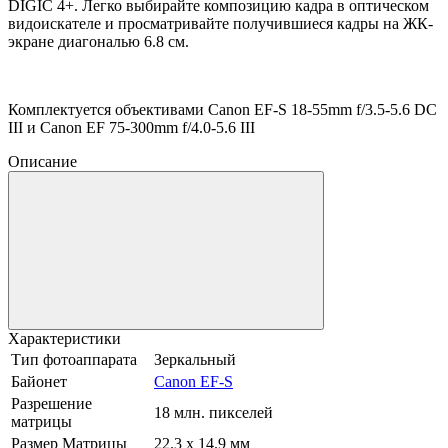
DIGIC 4+. Легко выбирайте композицию кадра в оптическом
видоискателе и просматривайте получившиеся кадры на ЖК-
экране диагональю 6.8 см.
Комплектуется объективами Canon EF-S 18-55mm f/3.5-5.6 DC
III и Canon EF 75-300mm f/4.0-5.6 III
Описание
Характеристики
Тип фотоаппарата
Зеркальный
Байонет
Canon EF-S
Разрешение
18 млн. пикселей
матрицы
Размер Матрицы
22.3 x 14.9 мм