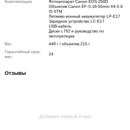
Комплектация
Фотоаппарат Canon EOS 250D
Объектив Canon EF-S 18-55mm f/4-5.6
IS STM
Литиево-ионный аккумулятор LP-E17
Зарядное устройство LC-E17
USB-кабель
Диски с ПО и руководство по
эксплуатации
Вес
449 г / объектив 215 г
Гарантийный срок,
24
мес.
Отзывы
Добавьте первый отзыв