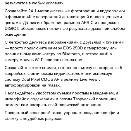
результатов в любых условиях.
Создавайте 24.1-мегапиксельные фотографии и видеоролики
в формате 4K с невероятной детализацией и насыщенными
цветами. Датчик изображения размера APS-C и процессор
DIGIC 8 обеспечивают отличные результаты даже при слабом
освещении.
С легкостью делитесь изображениями с друзьями и близкими
— просто подключите камеру EOS 250D к смартфону или
планшетному компьютеру по Bluetooth, и встроенный в
камеру модуль Wi-Fi сделает остальное.
Создавайте четкие снимки, выполняя съемку со скоростью 5
кадров/сек. с оптическим видоискателем или используя
систему Dual Pixel CMOS AF в режиме Live View с
автофокусировкой на глазах.
Наслаждайтесь удобством съемки простым наведением, а
интерфейс с подсказками и режим Творческий помощник
помогут вам раскрыть свой творческий потенциал.
Поворотный сенсорный экран упрощает создание селфи и
съемку с неудобных ракурсов.