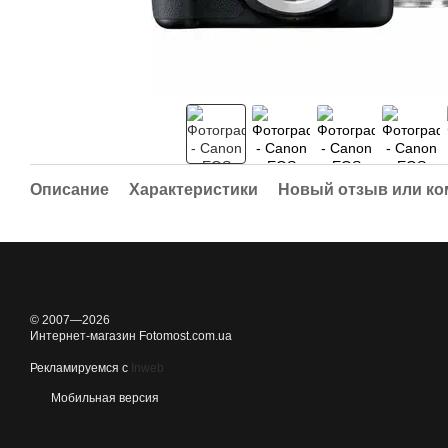
Описание
Характеристики
Новый отзыв или к
© 2007—2026
Интернет-магазин Fotomost.com.ua
Рекламируемся с
Inweb
Мобильная версия