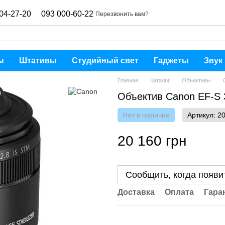
04-27-20
093 000-60-22
Перезвонить вам?
ы
Штативы
Студийный свет
Гаджеты
Звук
Главная
Каталог
Объективы
Объектив Canon EF-S 
Нет в наличии
Артикул: 2
20 160 грн
Сообщить, когда появи
Доставка
Оплата
Гара