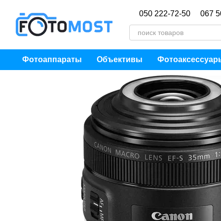
Перейти к основному контенту
050 222-72-50
067 5
Фотоаппараты
Объективы
Фотоаксессуар