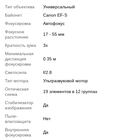
Тип объектива
Универсальный
Байонет
Canon EF-S
Фокусировка
Автофокус
Фокусное
17 - 55 мм
расстояние
Кратность зума
3x
Минимальная
дистанция
0.35 м
фокусировки
Светосила
f/2.8
Тип мотора
Ультразвуковой мотор
Оптическая
19 элементов в 12 группах
схема
Стабилизатор
Да
изображения
Пыле-
Нет
влагозащита
Внутренняя
Да
фокусировка