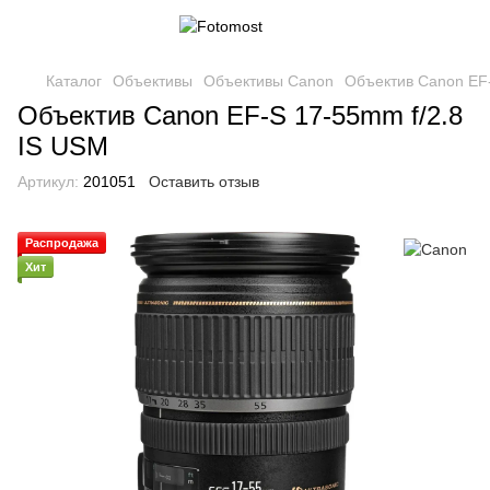
Каталог
Объективы
Объективы Canon
Объектив Canon EF-
Объектив Canon EF-S 17-55mm f/2.8
IS USM
Артикул:
201051
Оставить отзыв
Распродажа
Хит