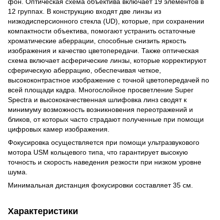
фон. Оптическая схема объектива включает 19 элементов в
12 группах. В конструкцию входят две линзы из
низкодисперсионного стекла (UD), которые, при сохранении
компактности объектива, помогают устранить остаточные
хроматические аберрации, способные снизить яркость
изображения и качество цветопередачи. Также оптическая
схема включает асферические линзы, которые корректируют
сферическую аберрацию, обеспечивая четкое,
высококонтрастное изображение с точной цветопередачей по
всей площади кадра. Многослойное просветление Super
Spectra и высококачественная шлифовка линз сводят к
минимуму возможность возникновения переотражений и
бликов, от которых часто страдают полученные при помощи
цифровых камер изображения.
Фокусировка осуществляется при помощи ультразвукового
мотора USM кольцевого типа, что гарантирует высокую
точность и скорость наведения резкости при низком уровне
шума.
Минимальная дистанция фокусировки составляет 35 см.
Характеристики