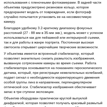
использования с пленочными фотокамерами. В задней части
объектива предусмотрено резиновое кольцо, которое
предохраняет модель от повреждения, если фотограф
случайно попытается установить ее на несовместимую
камеру.
Благодаря удобному 3.2-кратному диапазону фокусных
расстояний (27 - 88 мм в 35-мм экв.), модель может с успехом
использоваться как для пейзажной или интерьерной съемки,
так и для работы в жанре портрета. Постоянная высокая
светосила открывает широчайшие творческие возможности.
У объектива имеется встроенный стабилизатор, который
позволяет значительно снизить размытость изображения,
вызванную сотрясением камеры во время съемки. Работа
стабилизатора основывается на показаниях гироскопического
датчика, который, при регистрации нежелательных колебаний,
подает сигнал о необходимости корректирующего движения
особой группы линз в направлении, перпендикулярном
оптической оси. Стабилизатор изображения обеспечивает
запас в три ступени экспозиции.
Объектив оборудован практически круглой выпуклой
диафрагмой, которая позволяет получать красивый размытый