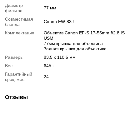
Диаметр
77 мм
фильтра
Совместимая
Canon EW-83J
бленда
Комплектация
Объектив Canon EF-S 17-55mm f/2.8 IS
USM
77мм крышка для объектива
Задняя крышка для объектива
Размеры
83.5 x 110.6 мм
Вес
645 г
Гарантийный
24
срок, мес.
Отзывы