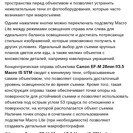
пространства перед объективом и позволяет устранить
нежелательные тени от фотооборудования, которые часто
возникают при макросъемке.
Одним нажатием кнопки можно переключать подсветку Macro
Lite между режимами освещения справа или слева для
идеального баланса освещенности и достигать потрясающе
стильных изображений, которые невозможно получить в
других условиях. Идеальный выбор для съемки крупных
планов цветов или еды, а также мелких объектов с
множеством деталей, например ювелирных украшений.
Концентрическая оправа объектива
Canon EF-M 28mm f/3.5
Macro IS STM
сводит к минимуму тени, отбрасываемые
самим объективом, что позволяет сохранить достаточный
уровень освещенности во время съемки. Кроме того, такая
конструкция оправы также обеспечивает точки опоры на
поверхности для устойчивой съемки и позволяет использовать
объектив под острым углом 53 градуса по отношению к
поверхности, на которой располагается объект съемки.
Наличие точек опоры в сочетании с использованием
подсветки Macro Lite (при необходимости) позволяют
создавать детальные макрофотографии.