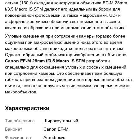
легкая (130 г) складная конструкция объектива EF-M 28mm
f/3.5 Macro IS STM делают его идеальным выбором для
повседневной фотосъемки, а также макросъемки. UD- и
асферические линзы обеспечивают неизменно высокое
качество изображения при использовании этого объектива.
Угловые смещения при сотрясении камеры гораздо более
ощутимы при макросъемке; именно из-за этого во время
макросъемки обычно приходится пользоваться штативом.
Однако гибридный стабилизатор изображения в объективе
Canon EF-M 28mm f/3.5 Macro IS STM
разработан
специально для сокращения угловых и соосных смещений
при сотрясении камеры. Это обеспечивает вам большую
гибкость при внезапном движении или перемещении объекта
съемки, позволяя получать четкие снимки вое время съемки
макрообъектов.
Характеристики
Тип объектива
Широкоугольный
Байонет
Canon EF-M
Фокусировка
Автофокус