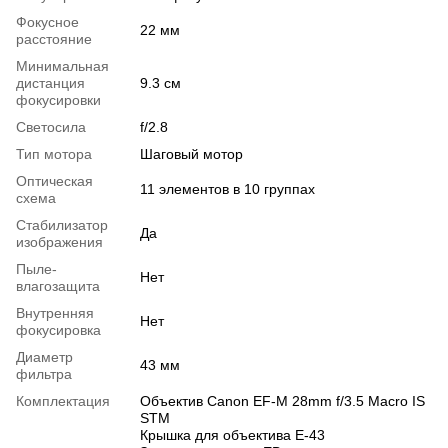
Фокусное
22 мм
расстояние
Минимальная
дистанция
9.3 см
фокусировки
Светосила
f/2.8
Тип мотора
Шаговый мотор
Оптическая
11 элементов в 10 группах
схема
Стабилизатор
Да
изображения
Пыле-
Нет
влагозащита
Внутренняя
Нет
фокусировка
Диаметр
43 мм
фильтра
Комплектация
Объектив Canon EF-M 28mm f/3.5 Macro IS
STM
Крышка для объектива E-43