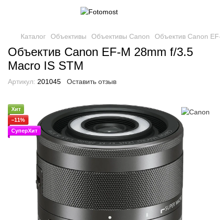
Каталог
Объективы
Объективы Canon
Объектив Canon EF
Объектив Canon EF-M 28mm f/3.5
Macro IS STM
Артикул:
201045
Оставить отзыв
Хит
−11%
СуперХит