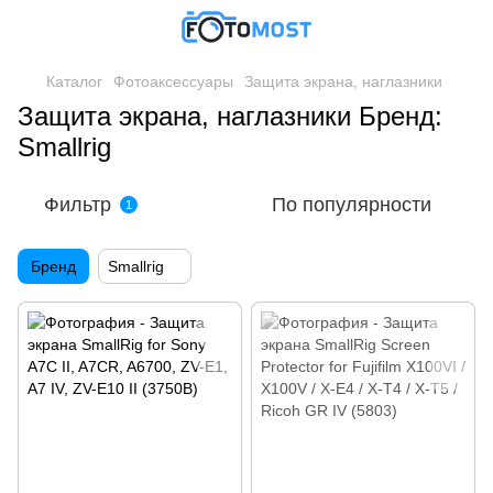
Каталог
Фотоаксессуары
Защита экрана, наглазники
Защита экрана, наглазники Бренд:
Smallrig
Фильтр
По популярности
1
Бренд
Smallrig