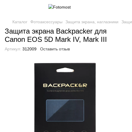
Каталог
Фотоаксессуары
Защита экрана, наглазники
Защит
Защита экрана Backpacker для
Canon EOS 5D Mark IV, Mark III
Артикул:
312009
Оставить отзыв