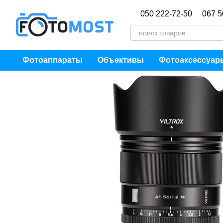
Перейти к основному контенту
050 222-72-50
067 5
Фотоаппараты
Объективы
Фотоаксессуар