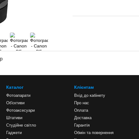
ар
Каталог
Клієнтам
Фотоапарати
Вхід до кабінету
Об'єктиви
Про нас
Фотоаксесуари
Оплата
Штативи
Доставка
Студійне світло
Гарантія
Гаджети
Обмін та повернення