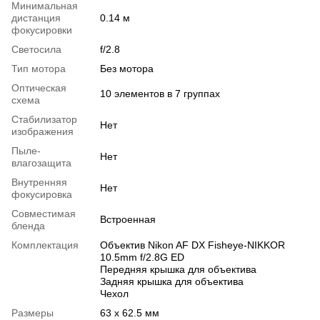
Минимальная
дистанция
0.14 м
фокусировки
Светосила
f/2.8
Тип мотора
Без мотора
Оптическая
10 элементов в 7 группах
схема
Стабилизатор
Нет
изображения
Пыле-
Нет
влагозащита
Внутренняя
Нет
фокусировка
Совместимая
Встроенная
бленда
Комплектация
Объектив Nikon AF DX Fisheye-NIKKOR
10.5mm f/2.8G ED
Передняя крышка для объектива
Задняя крышка для объектива
Чехол
Размеры
63 x 62.5 мм