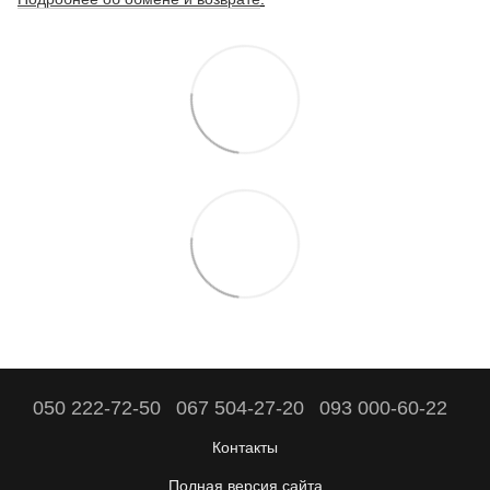
050 222-72-50
067 504-27-20
093 000-60-22
Контакты
Полная версия сайта