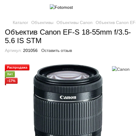
Каталог
Объективы
Объективы Canon
Объектив Canon EF-
Объектив Canon EF-S 18-55mm f/3.5-
5.6 IS STM
Артикул:
201056
Оставить отзыв
Распродажа
Хит
−17%