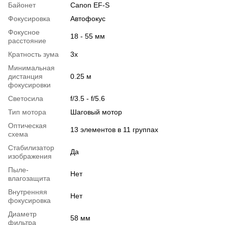
Байонет
Canon EF-S
Фокусировка
Автофокус
Фокусное
18 - 55 мм
расстояние
Кратность зума
3x
Минимальная
дистанция
0.25 м
фокусировки
Светосила
f/3.5 - f/5.6
Тип мотора
Шаговый мотор
Оптическая
13 элементов в 11 группах
схема
Стабилизатор
Да
изображения
Пыле-
Нет
влагозащита
Внутренняя
Нет
фокусировка
Диаметр
58 мм
фильтра