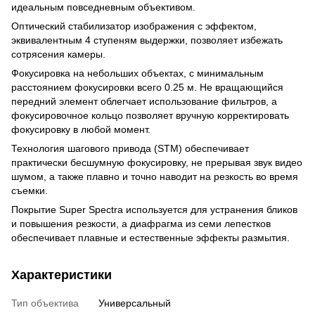
идеальным повседневным объективом.
Оптический стабилизатор изображения с эффектом,
эквивалентным 4 ступеням выдержки, позволяет избежать
сотрясения камеры.
Фокусировка на небольших объектах, с минимальным
расстоянием фокусировки всего 0.25 м. Не вращающийся
передний элемент облегчает использование фильтров, а
фокусировочное кольцо позволяет вручную корректировать
фокусировку в любой момент.
Технология шагового привода (STM) обеспечивает
практически бесшумную фокусировку, не прерывая звук видео
шумом, а также плавно и точно наводит на резкость во время
съемки.
Покрытие Super Spectra используется для устранения бликов
и повышения резкости, а диафрагма из семи лепестков
обеспечивает плавные и естественные эффекты размытия.
Характеристики
Тип объектива
Универсальный