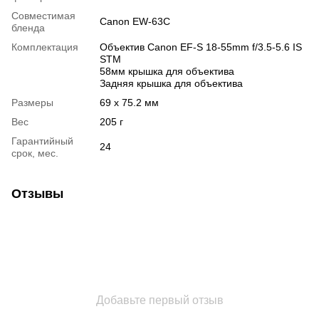
Совместимая
Canon EW-63C
бленда
Комплектация
Объектив Canon EF-S 18-55mm f/3.5-5.6 IS
STM
58мм крышка для объектива
Задняя крышка для объектива
Размеры
69 x 75.2 мм
Вес
205 г
Гарантийный
24
срок, мес.
Отзывы
Добавьте первый отзыв